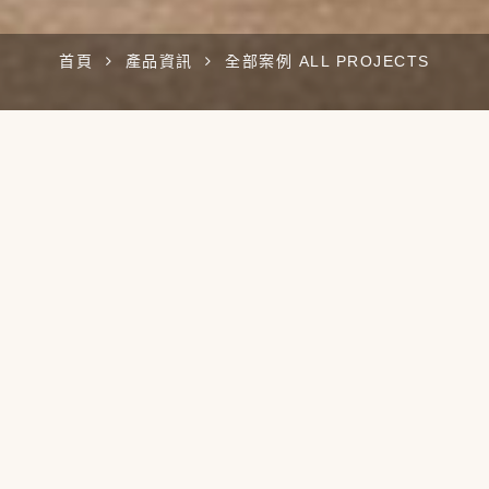
首頁
產品資訊
全部案例 ALL PROJECTS
我們提供全面設計服務
從室內設計、傢俱設計到家居配件...等
恆星設計都會幫您找到貼合您個性與家居裝飾的完美風格
住宅空間
辦公 Office
商空 Commercial
全部案例 All Projects