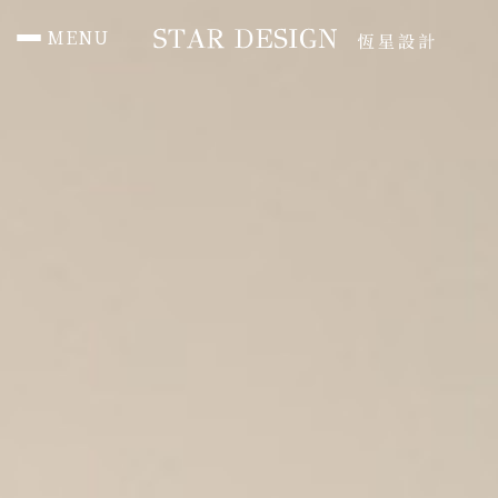
MENU
首頁 HOME
作品總覽 PORTFOLIO
住宅 RESIDENTIAL
辦公 Office
商空 Commercial
媒體報導 PRESS
聯絡我們