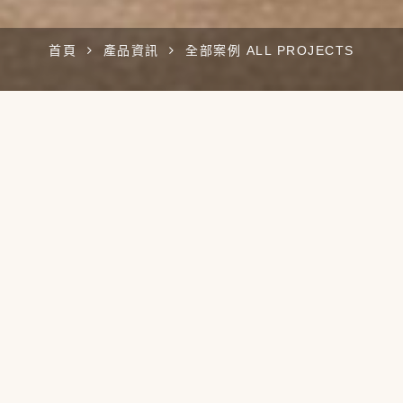
首頁
產品資訊
全部案例 ALL PROJECTS
我們提供全面設計服務
從室內設計、傢俱設計到家居配件...等
恆星設計都會幫您找到貼合您個性與家居裝飾的完美風格
住宅空間
辦公 Office
商空 Commercial
全部案例 All Projects