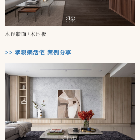
木作牆面+木地板
>> 孝親樂活宅 案例分享