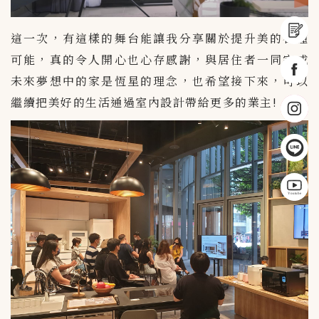
這一次，有這樣的舞台能讓我分享關於提升美的各種
可能，真的令人開心也心存感謝，與居住者一同完成
未來夢想中的家是恆星的理念，也希望接下來，可以
繼續把美好的生活通過室內設計帶給更多的業主!