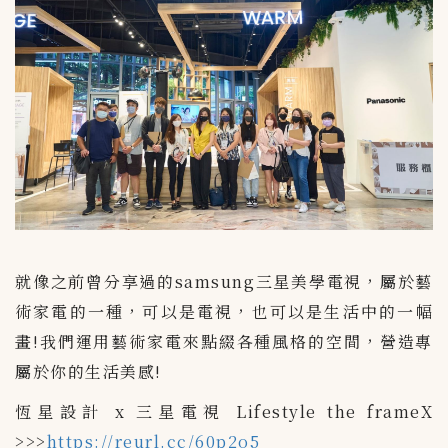
就像之前曾分享過的samsung三星美學電視，屬於藝
術家電的一種，可以是電視，也可以是生活中的一幅
畫!我們運用藝術家電來點綴各種風格的空間，營造專
屬於你的生活美感!
恆星設計 x 三星電視 Lifestyle the frameX
>>>
https://reurl.cc/60p2o5