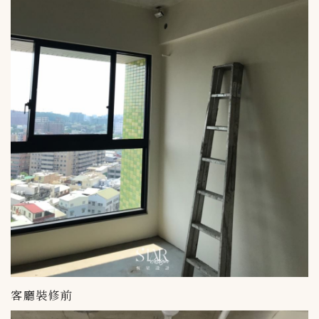
客廳裝修前