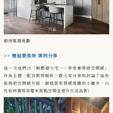
廚房電器規劃
>> 邂逅蒙馬特 案例分享
這一次我們以「解壓縮小宅——享受豪華級空間感」
作為主題，配合案例解析，跟大家分享和討論了這些
能夠把空間感升級，創造居家質感氛圍的小撇步，以
及如何善用家電來妝點空間並提升生活品質!