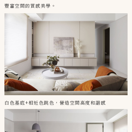
豐富空間的質感美學。
白色基底+相近色跳色，營造空間高度和諧感