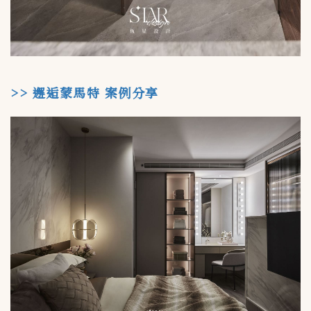
>> 邂逅蒙馬特 案例分享