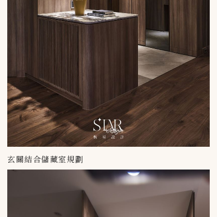
玄關結合儲藏室規劃