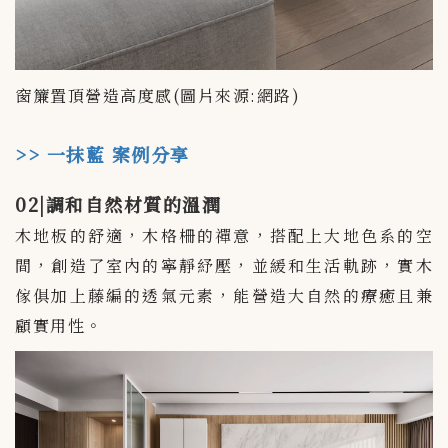
窗簾置頂營造高度感(圖片來源:網路)
>> 一抹藍 案例分享
02|調和自然材質的溫潤
木地板的舒適，木格柵的禪意，搭配上大地色系的空
間，創造了室內的寧靜紓壓，並緩和生活軌跡，實木
傢俱加上藤編的透氣元素，能營造大自然的療癒且兼
顧實用性。