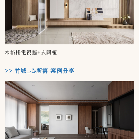
木格柵電視牆+玄關櫃
>> 竹城_心所寓 案例分享