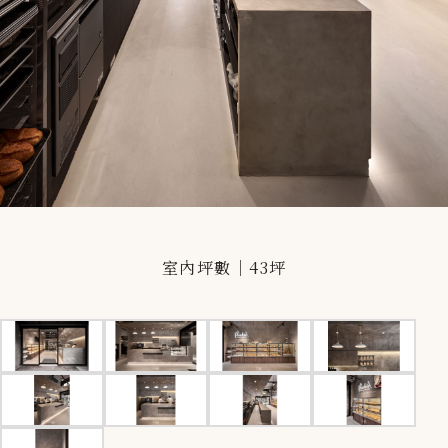
室內坪數｜43坪