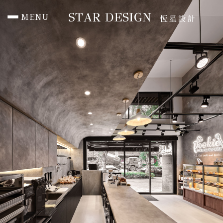
MENU
首頁 HOME
作品總覽 PORTFOLIO
住宅 RESIDENTIAL
辦公 Office
商空 Commercial
媒體報導 PRESS
聯絡我們