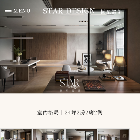
MENU
首頁 HOME
作品總覽 PORTFOLIO
住宅 RESIDENTIAL
辦公 Office
商空 Commercial
媒體報導 PRESS
室內格局｜24坪2房2廳2衛
聯絡我們