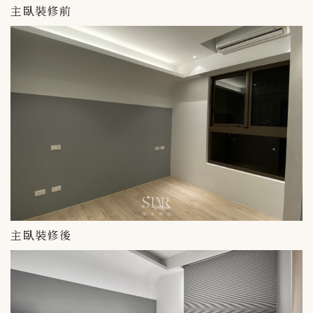
主臥裝修前
主臥裝修後