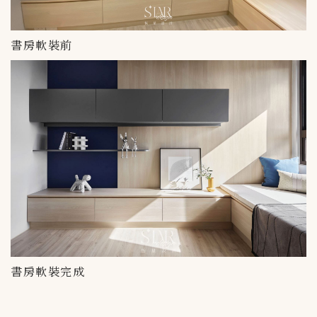
書房軟裝前
書房軟裝完成