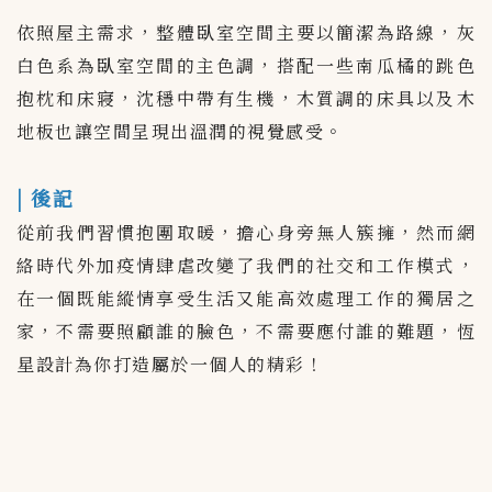
依照屋主需求，整體臥室空間主要以簡潔為路線，灰
白色系為臥室空間的主色調，搭配一些南瓜橘的跳色
抱枕和床寢，沈穩中帶有生機，木質調的床具以及木
地板也讓空間呈現出溫潤的視覺感受。
| 後記
從前我們習慣抱團取暖，擔心身旁無人簇擁，然而網
絡時代外加疫情肆虐改變了我們的社交和工作模式，
在一個既能縱情享受生活又能高效處理工作的獨居之
家，不需要照顧誰的臉色，不需要應付誰的難題，恆
星設計為你打造屬於一個人的精彩！