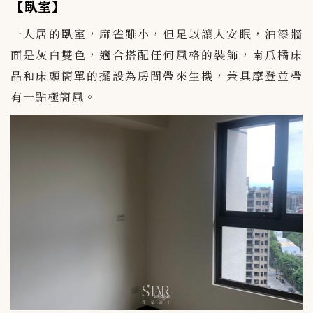
【臥室】
一人居的臥室，麻雀雖小，但足以讓人安眠，油漆牆
面是灰白雙色，適合搭配任何風格的裝飾，南瓜橘床
品和床頭簡單的擺設為房間帶來生機，兼具摩登並帶
有一點極簡風。