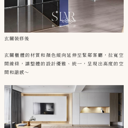
玄關裝修後
玄關櫃體的材質和顏色縱向延伸至緊鄰客廳，拉寬空
間線條，讓整體的設計優雅、統一，呈現出高度的空
間和諧感～