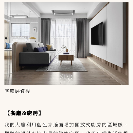
客廳裝修後
【餐廳&廚房】
我們大膽利用藍色系牆面增加開放式廚房的區域感，