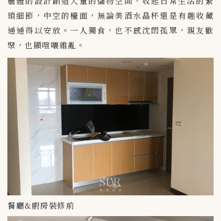
櫃體的設計創造大量的儲物空間，收起日常生活的繁
瑣細節，中空的檯面，無論美酒水晶杯還是有趣收藏
通通得以安放。一人獨食，也不感沈悶孤單，親友歡
聚，也顯喧嚷雜亂。
餐廳&廚房裝修前