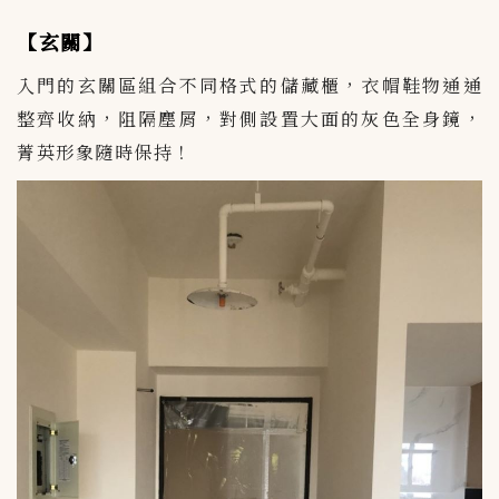
【玄關】
入門的玄關區組合不同格式的儲藏櫃，衣帽鞋物通通
整齊收納，阻隔塵屑，對側設置大面的灰色全身鏡，
菁英形象隨時保持！