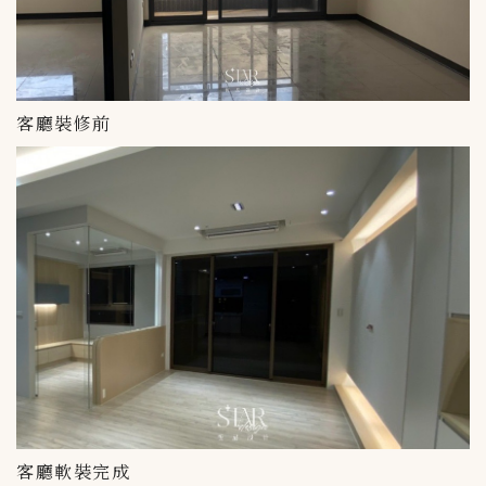
客廳裝修前
客廳軟裝完成