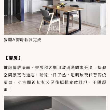
餐廳&廚房軟裝完成
【書房】
推翻傳統牆面，書房和客廳用玻璃隔間來分區，整體
空間感更為通透，動線一目了然，透明玻璃代替傳統
牆面，小空間被切割分區後照樣寬敞舒坦，不顯壓
迫！