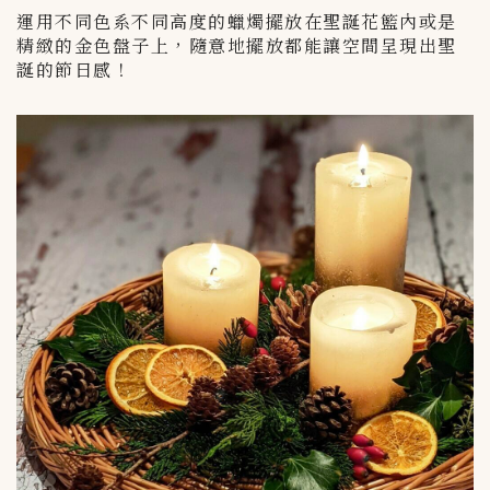
運用不同色系不同高度的蠟燭擺放在聖誕花籃內或是
精緻的金色盤子上，隨意地擺放都能讓空間呈現出聖
誕的節日感！