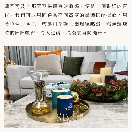
望不可及，那麼容易購買的蠟燭，便是一個很好的替
代，我們可以用同色系不同高度的蠟燭搭配擺放，用
金色盤子承托，或是用聖誕花圈環繞點綴。燃燒蠟燭
時的陣陣飄香，令人迷醉，浪漫感瞬間提升。