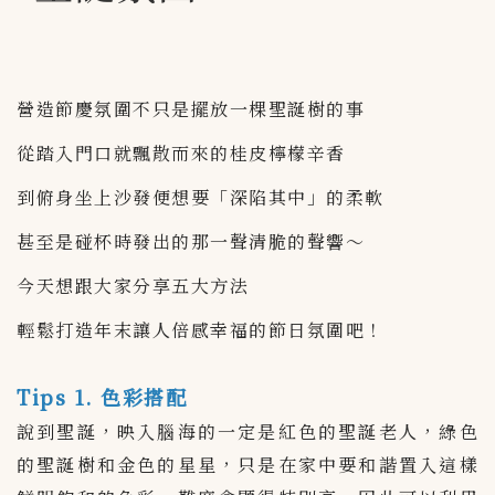
營造節慶氛圍不只是擺放一棵聖誕樹的事
從踏入門口就飄散而來的桂皮檸檬辛香
到俯身坐上沙發便想要「深陷其中」的柔軟
甚至是碰杯時發出的那一聲清脆的聲響～
今天想跟大家分享五大方法
輕鬆打造年末讓人倍感幸福的節日氛圍吧！
Tips 1. 色彩搭配
說到聖誕，映入腦海的一定是紅色的聖誕老人，綠色
的聖誕樹和金色的星星，只是在家中要和諧置入這樣