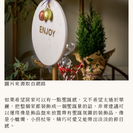
圖片來源取自網路
如果希望居家可以有一點聖誕感，又不希望太過於華
麗，把整個家都裝飾成一個聖誕景的話，非常建議可
以運用像是飾品盤來放置帶有聖誕氛圍的裝飾品，像
是小蠟燭、小拐杖等，精巧可愛又能帶出淡淡的節日
感。