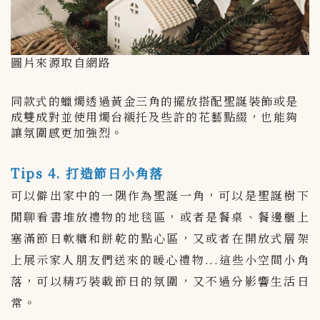
圖片來源取自網路
同款式的蠟燭透過黃金三角的擺放搭配聖誕裝飾或是
成雙成對並使用燭台襯托及些許的花藝點綴，也能夠
讓氛圍感更加強烈。
Tips 4. 打造節日小角落
可以僻出家中的一隅作為聖誕一角，可以是聖誕樹下
閒聊看書堆放禮物的地毯區，或者是餐桌、餐邊櫃上
塞滿節日軟糖和餅乾的點心區，又或者在開放式層架
上展示家人朋友們送來的暖心禮物...這些小空間小角
落，可以精巧裝載節日的氛圍，又不過分影響生活日
常。