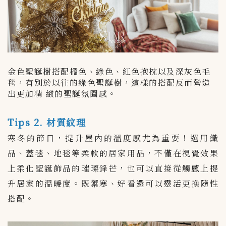
金色聖誕樹搭配橘色、綠色、紅色抱枕以及深灰色毛
毯，有別於以往的綠色聖誕樹，這樣的搭配反而營造
出更加精 緻的聖誕氛圍感。
Tips 2. 材質紋理
寒冬的節日，提升屋內的溫度感尤為重要！選用織
品、蓋毯、地毯等柔軟的居家用品，不僅在視覺效果
上柔化聖誕飾品的璀璨鋒芒，也可以直接從觸感上提
升居家的溫暖度。既禦寒、好看還可以靈活更換隨性
搭配。