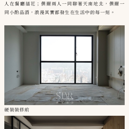
人在餐廳插花；偶爾兩人一同聊著天南地北，偶爾一
同小酌品酒，浪漫其實都發生在生活中的每一刻。
硬裝裝修前