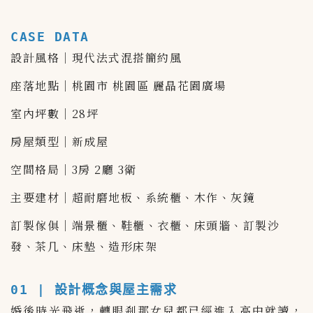
CASE DATA
設計風格｜現代法式混搭簡約風
座落地點｜桃園市 桃園區 麗晶花園廣場
室內坪數｜28坪
房屋類型｜新成屋
空間格局｜3房 2廳 3衛
主要建材｜超耐磨地板、系統櫃、木作、灰鏡
訂製傢俱｜端景櫃、鞋櫃、衣櫃、床頭牆、訂製沙
發、茶几、床墊、造形床架
01 | 設計概念與屋主需求
婚後時光飛逝，轉眼剎那女兒都已經進入高中就讀，