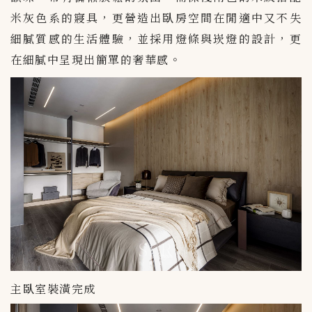
米灰色系的寢具，更營造出臥房空間在閒適中又不失
細膩質感的生活體驗，並採用燈條與崁燈的設計，更
在細膩中呈現出簡單的奢華感。
主臥室裝潢完成