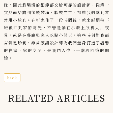
碌，因此將裝潢的細節都交給可靠的設計師，從第一
次見面諮詢到後續裝潢、軟裝完工，都讓我們感到非
常用心放心。在新家住了一段時間後，越來越期待下
班後回到家的時光，不管是躺在沙發上欣賞大片夜
景，或是在餐廳與家人吃點心談天，這些時刻對我而
言彌足珍貴，非常感謝設計師為我們量身打造了溫馨
的住家，家的空間，是我們人生下一階段回憶的開
始。
back
RELATED ARTICLES