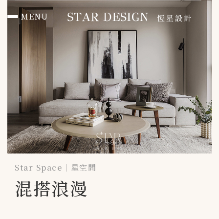
MENU
首頁 HOME
作品總覽 PORTFOLIO
住宅 RESIDENTIAL
辦公 Office
商空 Commercial
媒體報導 PRESS
Star Space｜星空間
混搭浪漫
聯絡我們