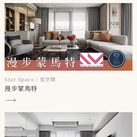
Star Space｜星空間
漫步蒙馬特