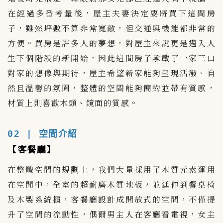
在經過多番考量後，屋主夫妻決定要將買下這間房
子，雖然坪數不算非常寬敞，但交通與機能都非常的
方便。買房是許多人的夢想，對屋主來說更是邁入人
生下個階段的新開始，因此這間房子承載了一家三口
對家的想像與期待，屋主希望新家能夠呈現活潑、自
然且溫馨的氛圍，整體的空間能夠簡約並帶有質感，
材質上則喜歡木頭、鏡面的質感。
02 | 空間介紹
【客餐廳】
在整體空間的規劃上，我們大量採用了木質元素運用
在空間中，全室的超耐磨木質地板，並延伸到餐桌椅
及木製系統櫃，客餐廳設計成開放式的空間，不僅提
升了空間的流動性，偶爾男主人在客廳看電視，女主