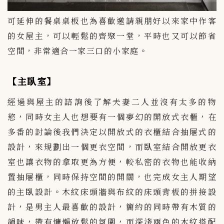
可延伸的餐桌桌板也為喜歡邀請親朋好以來家中作客
的女屋主，可以輕鬆的齊聚一堂，平時也又可以節省
空間，非常適合一家三口的小家庭。
【主臥室】
經過與屋主的諮詢後了解夫妻二人並沒有太多的物
慾，同時女主人也想要有一個夢幻的開放式衣櫃，在
多番的討論後我們決定以開放式的衣櫃結合抽屜式的
設計，來規劃出一個更衣空間，而臥室結合開放更衣
室也讓衣物的拿取更為方便，較私密的衣物也能收納
置抽屜櫃，同時保持空間的開闊，也完成女主人期望
的主臥設計。木紋床頭牆與布紋的床頭背板的拼接設
計，是男主人最喜歡的設計，簡約的同時帶有木質的
韻味，帶有慵懶放鬆的氛圍，而深淺兩色的木紋搭配