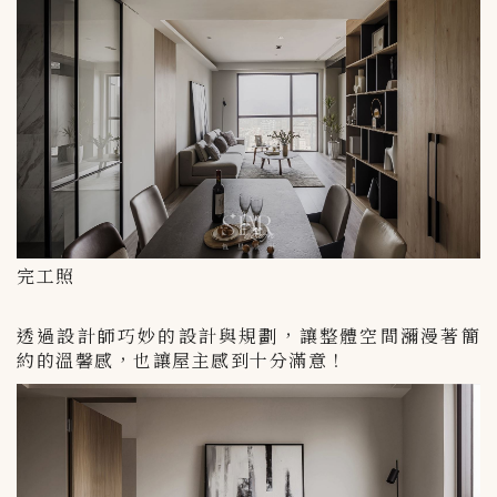
完工照
透過設計師巧妙的設計與規劃，讓整體空間瀰漫著簡
約的溫馨感，也讓屋主感到十分滿意！